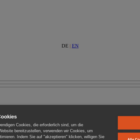
DE
|
EN
Cookies
ndigen Cookies, die erforderlich sind, um die
 Website bereitzustellen, verwenden wir Cookies, um
imieren. Indem Sie auf "akzeptieren" klicken, willigen Sie
Alle Co