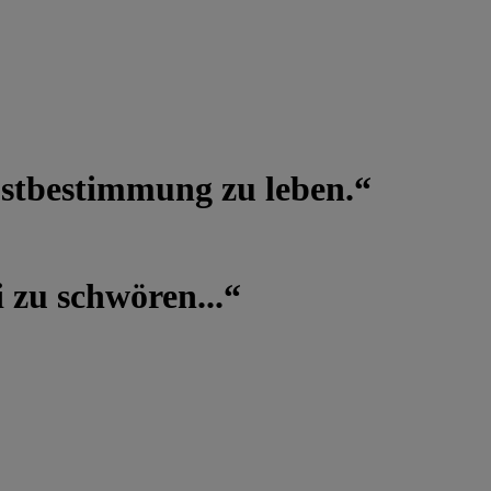
lbstbestimmung zu leben.“
 zu schwören...“