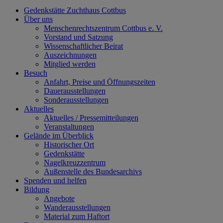
Gedenkstätte Zuchthaus Cottbus
Über uns
Menschenrechtszentrum Cottbus e. V.
Vorstand und Satzung
Wissenschaftlicher Beirat
Auszeichnungen
Mitglied werden
Besuch
Anfahrt, Preise und Öffnungszeiten
Dauerausstellungen
Sonderausstellungen
Aktuelles
Aktuelles / Pressemitteilungen
Veranstaltungen
Gelände im Überblick
Historischer Ort
Gedenkstätte
Nagelkreuzzentrum
Außenstelle des Bundesarchivs
Spenden und helfen
Bildung
Angebote
Wanderausstellungen
Material zum Haftort