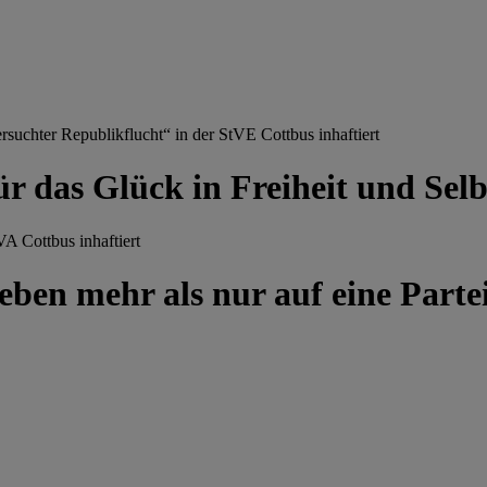
chter Republikflucht“ in der StVE Cottbus inhaftiert
ür das Glück in Freiheit und Se
A Cottbus inhaftiert
ben mehr als nur auf eine Partei