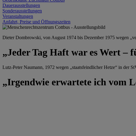
Dauerausstellungen
Sonderausstellungen
Veranstaltungen
Anfahrt, Preise und Öffnungszeiten
Dieter Dombrowski, von August 1974 bis Dezember 1975 wegen „versu
„Jeder Tag Haft war es Wert – f
Lutz-Peter Naumann, 1972 wegen „staatsfeindlicher Hetze“ in der StV
„Irgendwie erwartete ich vom Le