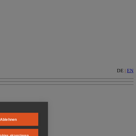
DE
|
EN
Ablehnen
okies akzeptieren