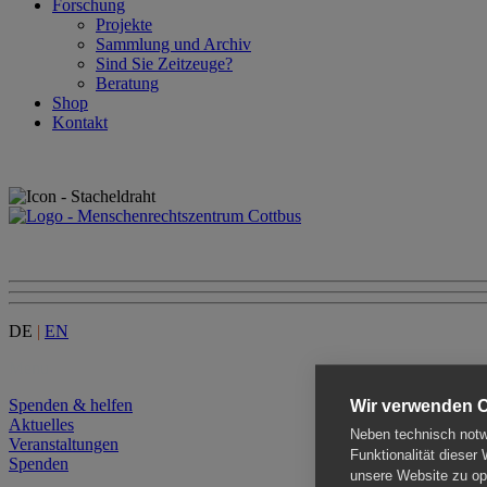
Forschung
Projekte
Sammlung und Archiv
Sind Sie Zeitzeuge?
Beratung
Shop
Kontakt
DE
|
EN
Menu
Spenden & helfen
Wir verwenden 
Aktuelles
Neben technisch notwe
Veranstaltungen
Funktionalität dieser
Spenden
unsere Website zu opt