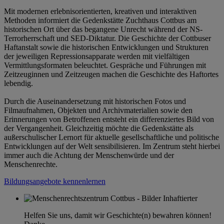
Mit modernen erlebnisorientierten, kreativen und interaktiven
Methoden informiert die Gedenkstätte Zuchthaus Cottbus am
historischen Ort über das begangene Unrecht während der NS-
Terrorherrschaft und SED-Diktatur. Die Geschichte der Cottbuser
Haftanstalt sowie die historischen Entwicklungen und Strukturen
der jeweiligen Repressionsapparate werden mit vielfältigen
Vermittlungsformaten beleuchtet. Gespräche und Führungen mit
Zeitzeuginnen und Zeitzeugen machen die Geschichte des Haftortes
lebendig.
Durch die Auseinandersetzung mit historischen Fotos und
Filmaufnahmen, Objekten und Archivmaterialien sowie den
Erinnerungen von Betroffenen entsteht ein differenziertes Bild von
der Vergangenheit. Gleichzeitig möchte die Gedenkstätte als
außerschulischer Lernort für aktuelle gesellschaftliche und politische
Entwicklungen auf der Welt sensibilisieren. Im Zentrum steht hierbei
immer auch die Achtung der Menschenwürde und der
Menschenrechte.
Bildungsangebote kennenlernen
Helfen Sie uns, damit wir Geschichte(n) bewahren können!