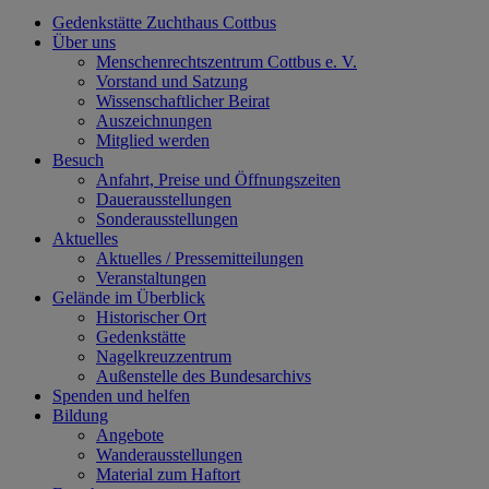
Gedenkstätte Zuchthaus Cottbus
Über uns
Menschenrechtszentrum Cottbus e. V.
Vorstand und Satzung
Wissenschaftlicher Beirat
Auszeichnungen
Mitglied werden
Besuch
Anfahrt, Preise und Öffnungszeiten
Dauerausstellungen
Sonderausstellungen
Aktuelles
Aktuelles / Pressemitteilungen
Veranstaltungen
Gelände im Überblick
Historischer Ort
Gedenkstätte
Nagelkreuzzentrum
Außenstelle des Bundesarchivs
Spenden und helfen
Bildung
Angebote
Wanderausstellungen
Material zum Haftort