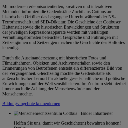
Mit modernen erlebnisorientierten, kreativen und interaktiven
Methoden informiert die Gedenkstätte Zuchthaus Cottbus am
historischen Ort über das begangene Unrecht während der NS-
Terrorherrschaft und SED-Diktatur. Die Geschichte der Cottbuser
Haftanstalt sowie die historischen Entwicklungen und Strukturen
der jeweiligen Repressionsapparate werden mit vielfältigen
Vermittlungsformaten beleuchtet. Gespräche und Führungen mit
Zeitzeuginnen und Zeitzeugen machen die Geschichte des Haftortes
lebendig.
Durch die Auseinandersetzung mit historischen Fotos und
Filmaufnahmen, Objekten und Archivmaterialien sowie den
Erinnerungen von Betroffenen entsteht ein differenziertes Bild von
der Vergangenheit. Gleichzeitig möchte die Gedenkstätte als
außerschulischer Lernort für aktuelle gesellschaftliche und politische
Entwicklungen auf der Welt sensibilisieren. Im Zentrum steht hierbei
immer auch die Achtung der Menschenwürde und der
Menschenrechte.
Bildungsangebote kennenlernen
Helfen Sie uns, damit wir Geschichte(n) bewahren können!