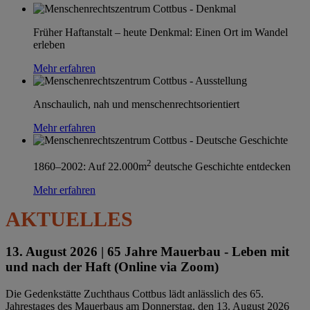
Früher Haftanstalt – heute Denkmal: Einen Ort im Wandel
erleben
Mehr erfahren
Anschaulich, nah und menschenrechtsorientiert
Mehr erfahren
2
1860–2002: Auf 22.000m
deutsche Geschichte entdecken
Mehr erfahren
AKTUELLES
13. August 2026 |
65 Jahre Mauerbau - Leben mit
und nach der Haft (Online via Zoom)
Die Gedenkstätte Zuchthaus Cottbus lädt anlässlich des 65.
Jahrestages des Mauerbaus am Donnerstag, den 13. August 2026