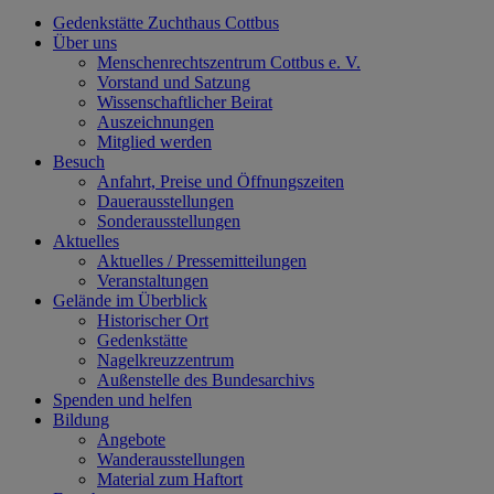
Gedenkstätte Zuchthaus Cottbus
Über uns
Menschenrechtszentrum Cottbus e. V.
Vorstand und Satzung
Wissenschaftlicher Beirat
Auszeichnungen
Mitglied werden
Besuch
Anfahrt, Preise und Öffnungszeiten
Dauerausstellungen
Sonderausstellungen
Aktuelles
Aktuelles / Pressemitteilungen
Veranstaltungen
Gelände im Überblick
Historischer Ort
Gedenkstätte
Nagelkreuzzentrum
Außenstelle des Bundesarchivs
Spenden und helfen
Bildung
Angebote
Wanderausstellungen
Material zum Haftort