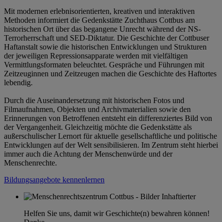
Mit modernen erlebnisorientierten, kreativen und interaktiven
Methoden informiert die Gedenkstätte Zuchthaus Cottbus am
historischen Ort über das begangene Unrecht während der NS-
Terrorherrschaft und SED-Diktatur. Die Geschichte der Cottbuser
Haftanstalt sowie die historischen Entwicklungen und Strukturen
der jeweiligen Repressionsapparate werden mit vielfältigen
Vermittlungsformaten beleuchtet. Gespräche und Führungen mit
Zeitzeuginnen und Zeitzeugen machen die Geschichte des Haftortes
lebendig.
Durch die Auseinandersetzung mit historischen Fotos und
Filmaufnahmen, Objekten und Archivmaterialien sowie den
Erinnerungen von Betroffenen entsteht ein differenziertes Bild von
der Vergangenheit. Gleichzeitig möchte die Gedenkstätte als
außerschulischer Lernort für aktuelle gesellschaftliche und politische
Entwicklungen auf der Welt sensibilisieren. Im Zentrum steht hierbei
immer auch die Achtung der Menschenwürde und der
Menschenrechte.
Bildungsangebote kennenlernen
Helfen Sie uns, damit wir Geschichte(n) bewahren können!