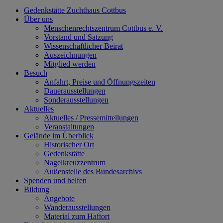
Gedenkstätte Zuchthaus Cottbus
Über uns
Menschenrechtszentrum Cottbus e. V.
Vorstand und Satzung
Wissenschaftlicher Beirat
Auszeichnungen
Mitglied werden
Besuch
Anfahrt, Preise und Öffnungszeiten
Dauerausstellungen
Sonderausstellungen
Aktuelles
Aktuelles / Pressemitteilungen
Veranstaltungen
Gelände im Überblick
Historischer Ort
Gedenkstätte
Nagelkreuzzentrum
Außenstelle des Bundesarchivs
Spenden und helfen
Bildung
Angebote
Wanderausstellungen
Material zum Haftort