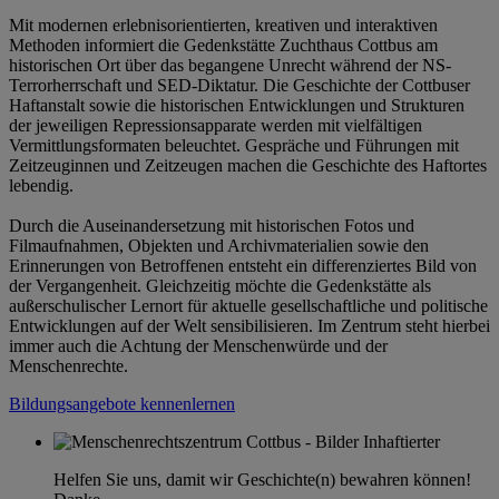
Mit modernen erlebnisorientierten, kreativen und interaktiven
Methoden informiert die Gedenkstätte Zuchthaus Cottbus am
historischen Ort über das begangene Unrecht während der NS-
Terrorherrschaft und SED-Diktatur. Die Geschichte der Cottbuser
Haftanstalt sowie die historischen Entwicklungen und Strukturen
der jeweiligen Repressionsapparate werden mit vielfältigen
Vermittlungsformaten beleuchtet. Gespräche und Führungen mit
Zeitzeuginnen und Zeitzeugen machen die Geschichte des Haftortes
lebendig.
Durch die Auseinandersetzung mit historischen Fotos und
Filmaufnahmen, Objekten und Archivmaterialien sowie den
Erinnerungen von Betroffenen entsteht ein differenziertes Bild von
der Vergangenheit. Gleichzeitig möchte die Gedenkstätte als
außerschulischer Lernort für aktuelle gesellschaftliche und politische
Entwicklungen auf der Welt sensibilisieren. Im Zentrum steht hierbei
immer auch die Achtung der Menschenwürde und der
Menschenrechte.
Bildungsangebote kennenlernen
Helfen Sie uns, damit wir Geschichte(n) bewahren können!