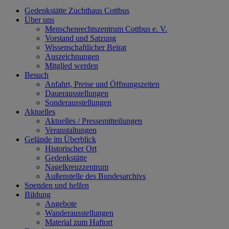
Gedenkstätte Zuchthaus Cottbus
Über uns
Menschenrechtszentrum Cottbus e. V.
Vorstand und Satzung
Wissenschaftlicher Beirat
Auszeichnungen
Mitglied werden
Besuch
Anfahrt, Preise und Öffnungszeiten
Dauerausstellungen
Sonderausstellungen
Aktuelles
Aktuelles / Pressemitteilungen
Veranstaltungen
Gelände im Überblick
Historischer Ort
Gedenkstätte
Nagelkreuzzentrum
Außenstelle des Bundesarchivs
Spenden und helfen
Bildung
Angebote
Wanderausstellungen
Material zum Haftort