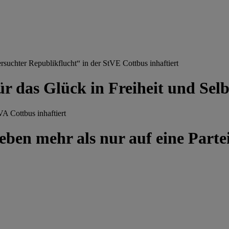
chter Republikflucht“ in der StVE Cottbus inhaftiert
ür das Glück in Freiheit und Se
A Cottbus inhaftiert
ben mehr als nur auf eine Partei