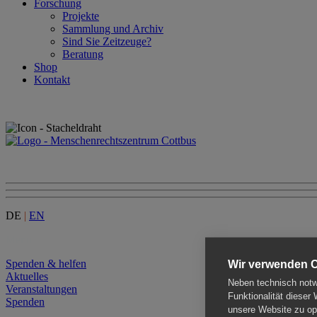
Forschung
Projekte
Sammlung und Archiv
Sind Sie Zeitzeuge?
Beratung
Shop
Kontakt
DE
|
EN
Menu
Spenden & helfen
Wir verwenden 
Aktuelles
Neben technisch notwe
Veranstaltungen
Funktionalität dieser
Spenden
unsere Website zu opt