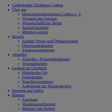
Gedenkstätte Zuchthaus Cottbus
Über uns
Menschenrechtszentrum Cottbus e. V.
Vorstand und Satzung
Wissenschaftlicher Beirat
Auszeichnungen
Mitglied werden
Besuch
Anfahrt, Preise und Öffnungszeiten
Dauerausstellungen
Sonderausstellungen
Aktuelles
Aktuelles / Pressemitteilungen
Veranstaltungen
Gelände im Überblick
Historischer Ort
Gedenkstätte
Nagelkreuzzentrum
Außenstelle des Bundesarchivs
Spenden und helfen
Bildung
Angebote
Wanderausstellungen
Material zum Haftort