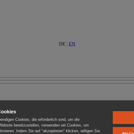
DE
|
EN
Cookies
ndigen Cookies, die erforderlich sind, um die
 Website bereitzustellen, verwenden wir Cookies, um
imieren. Indem Sie auf "akzeptieren" klicken, willigen Sie
Alle Co