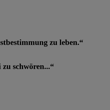
lbstbestimmung zu leben.“
 zu schwören...“