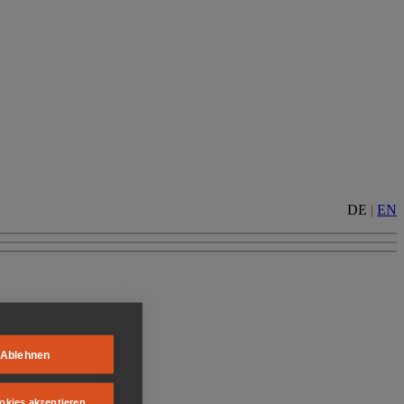
DE
|
EN
Ablehnen
okies akzeptieren