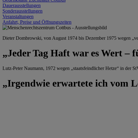
Dauerausstellungen
Sonderausstellungen
Veranstaltungen
Anfahrt, Preise und Öffnungszeiten
Dieter Dombrowski, von August 1974 bis Dezember 1975 wegen „versu
„Jeder Tag Haft war es Wert – f
Lutz-Peter Naumann, 1972 wegen „staatsfeindlicher Hetze“ in der StV
„Irgendwie erwartete ich vom Le