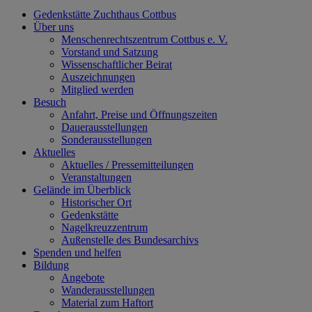
Gedenkstätte Zuchthaus Cottbus
Über uns
Menschenrechtszentrum Cottbus e. V.
Vorstand und Satzung
Wissenschaftlicher Beirat
Auszeichnungen
Mitglied werden
Besuch
Anfahrt, Preise und Öffnungszeiten
Dauerausstellungen
Sonderausstellungen
Aktuelles
Aktuelles / Pressemitteilungen
Veranstaltungen
Gelände im Überblick
Historischer Ort
Gedenkstätte
Nagelkreuzzentrum
Außenstelle des Bundesarchivs
Spenden und helfen
Bildung
Angebote
Wanderausstellungen
Material zum Haftort