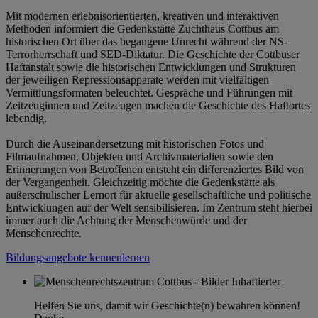
Mit modernen erlebnisorientierten, kreativen und interaktiven
Methoden informiert die Gedenkstätte Zuchthaus Cottbus am
historischen Ort über das begangene Unrecht während der NS-
Terrorherrschaft und SED-Diktatur. Die Geschichte der Cottbuser
Haftanstalt sowie die historischen Entwicklungen und Strukturen
der jeweiligen Repressionsapparate werden mit vielfältigen
Vermittlungsformaten beleuchtet. Gespräche und Führungen mit
Zeitzeuginnen und Zeitzeugen machen die Geschichte des Haftortes
lebendig.
Durch die Auseinandersetzung mit historischen Fotos und
Filmaufnahmen, Objekten und Archivmaterialien sowie den
Erinnerungen von Betroffenen entsteht ein differenziertes Bild von
der Vergangenheit. Gleichzeitig möchte die Gedenkstätte als
außerschulischer Lernort für aktuelle gesellschaftliche und politische
Entwicklungen auf der Welt sensibilisieren. Im Zentrum steht hierbei
immer auch die Achtung der Menschenwürde und der
Menschenrechte.
Bildungsangebote kennenlernen
Helfen Sie uns, damit wir Geschichte(n) bewahren können!