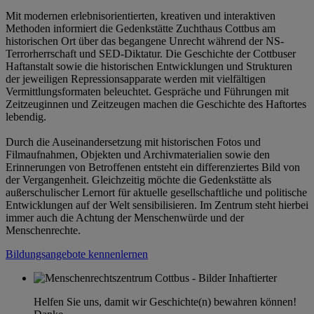
Mit modernen erlebnisorientierten, kreativen und interaktiven
Methoden informiert die Gedenkstätte Zuchthaus Cottbus am
historischen Ort über das begangene Unrecht während der NS-
Terrorherrschaft und SED-Diktatur. Die Geschichte der Cottbuser
Haftanstalt sowie die historischen Entwicklungen und Strukturen
der jeweiligen Repressionsapparate werden mit vielfältigen
Vermittlungsformaten beleuchtet. Gespräche und Führungen mit
Zeitzeuginnen und Zeitzeugen machen die Geschichte des Haftortes
lebendig.
Durch die Auseinandersetzung mit historischen Fotos und
Filmaufnahmen, Objekten und Archivmaterialien sowie den
Erinnerungen von Betroffenen entsteht ein differenziertes Bild von
der Vergangenheit. Gleichzeitig möchte die Gedenkstätte als
außerschulischer Lernort für aktuelle gesellschaftliche und politische
Entwicklungen auf der Welt sensibilisieren. Im Zentrum steht hierbei
immer auch die Achtung der Menschenwürde und der
Menschenrechte.
Bildungsangebote kennenlernen
Helfen Sie uns, damit wir Geschichte(n) bewahren können!