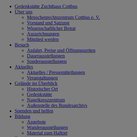
Gedenkstätte Zuchthaus Cottbus
Über uns
Menschenrechtszentrum Cottbus e. V.
Vorstand und Satzung
Wissenschaftlicher Beirat
Auszeichnungen
Mitglied werden
Besuch
Anfahrt, Preise und Öffnungszeiten
Dauerausstellungen
Sonderausstellungen
Aktuelles
Aktuelles / Pressemitteilungen
Veranstaltungen
Gelände im Überblick
Historischer Ort
Gedenkstätte
Nagelkreuzzentrum
Außenstelle des Bundesarchivs
Spenden und helfen
Bildung
Angebote
Wanderausstellungen
Material zum Haftort