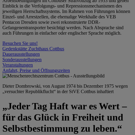
Arbeitsbedingungen im Cottbuser Strafvollzug ab 1933 und geben
Einblick in die Verfolgungs- und Repressionsmechanismen des
jeweiligen Herrschaftssystems. Im Rahmen von Führungen können
Einzel- und Arrestzellen, die ehemalige Werkhalle des VEB
Pentacon Dresden sowie zwei rekonstruierte DDR-
Gefangenentransporter besichtigt werden. Nach Absprache sind
auch Führungen in einfacher oder englischer Sprache möglich.
Besuchen Sie uns!
Gedenkstätte Zuchthaus Cottbus
Dauerausstellungen
Sonderausstellungen
Veranstaltungen
Anfahrt, Preise und Öffnungszeiten
Dieter Dombrowski, von August 1974 bis Dezember 1975 wegen
„versuchter Republikflucht“ in der StVE Cottbus inhaftiert
„Jeder Tag Haft war es Wert –
für das Glück in Freiheit und
Selbstbestimmung zu leben.“