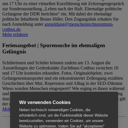
um 17 Uhr zu einer virtuellen Kurzführung mit Zeitzeugengespräch
zur Sonderausstellung „Leben nach der Haft. Ehemalige politische
Gefangene der DDR berichten“ ein. Mit dabei der ehemalige
politische Inhaftierte Bruno Hiller. Den Zugangslink erhalten Sie
nach Anmeldung unter
anmeldung@menschenrechtszentrum-
cottbus.de
.
Mehr erfahren
Ferienangebot | Spurensuche im ehemaligen
Gefängnis
Schülerinnen und Schüler können zudem am 13. August die
Ausstellungen der Gedenkstätte Zuchthaus Cottbus zwischen 10
und 17 Uhr kostenlos erkunden. Fotos, Originalobjekte, zwei
Gefangenentransporter und ein rekonstruierter Zellengang erzählen
Geschichten über Mut, Repression und Alltag in der SED-Diktatur.
Wieso wurden Menschen eingesperrt? Wie erging es ihnen während
und nach der Haft? Der Besuch erfolgt individuell ohne Betreuung
durch das Menschenrechtszentrum Cottbus. Für Begleitpersonen gilt
Wir verwenden Cookies
der reguläre Eintritt (8€ / ermäßigt 5€).
Mehr erfahren
Neben technisch notwendigen Cookies, die
erforderlich sind, um die Funktionalität dieser Website
bereitzustellen, verwenden wir Cookies, um unsere
Website zu optimieren. Indem Sie auf "akzeptieren"