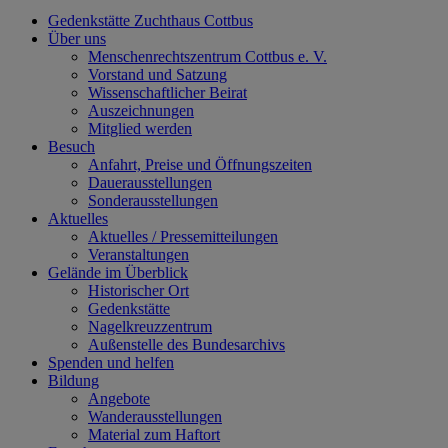
Gedenkstätte Zuchthaus Cottbus
Über uns
Menschenrechtszentrum Cottbus e. V.
Vorstand und Satzung
Wissenschaftlicher Beirat
Auszeichnungen
Mitglied werden
Besuch
Anfahrt, Preise und Öffnungszeiten
Dauerausstellungen
Sonderausstellungen
Aktuelles
Aktuelles / Pressemitteilungen
Veranstaltungen
Gelände im Überblick
Historischer Ort
Gedenkstätte
Nagelkreuzzentrum
Außenstelle des Bundesarchivs
Spenden und helfen
Bildung
Angebote
Wanderausstellungen
Material zum Haftort