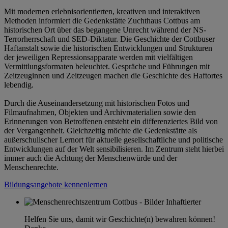
Mit modernen erlebnisorientierten, kreativen und interaktiven
Methoden informiert die Gedenkstätte Zuchthaus Cottbus am
historischen Ort über das begangene Unrecht während der NS-
Terrorherrschaft und SED-Diktatur. Die Geschichte der Cottbuser
Haftanstalt sowie die historischen Entwicklungen und Strukturen
der jeweiligen Repressionsapparate werden mit vielfältigen
Vermittlungsformaten beleuchtet. Gespräche und Führungen mit
Zeitzeuginnen und Zeitzeugen machen die Geschichte des Haftortes
lebendig.
Durch die Auseinandersetzung mit historischen Fotos und
Filmaufnahmen, Objekten und Archivmaterialien sowie den
Erinnerungen von Betroffenen entsteht ein differenziertes Bild von
der Vergangenheit. Gleichzeitig möchte die Gedenkstätte als
außerschulischer Lernort für aktuelle gesellschaftliche und politische
Entwicklungen auf der Welt sensibilisieren. Im Zentrum steht hierbei
immer auch die Achtung der Menschenwürde und der
Menschenrechte.
Bildungsangebote kennenlernen
Helfen Sie uns, damit wir Geschichte(n) bewahren können!