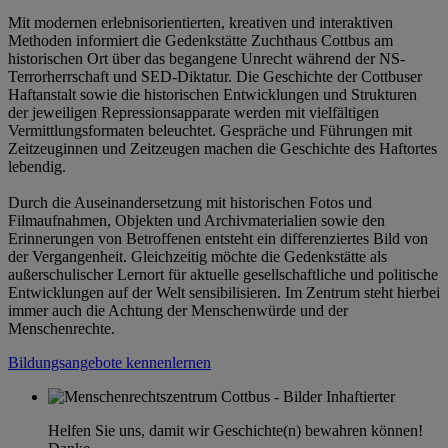
Mit modernen erlebnisorientierten, kreativen und interaktiven
Methoden informiert die Gedenkstätte Zuchthaus Cottbus am
historischen Ort über das begangene Unrecht während der NS-
Terrorherrschaft und SED-Diktatur. Die Geschichte der Cottbuser
Haftanstalt sowie die historischen Entwicklungen und Strukturen
der jeweiligen Repressionsapparate werden mit vielfältigen
Vermittlungsformaten beleuchtet. Gespräche und Führungen mit
Zeitzeuginnen und Zeitzeugen machen die Geschichte des Haftortes
lebendig.
Durch die Auseinandersetzung mit historischen Fotos und
Filmaufnahmen, Objekten und Archivmaterialien sowie den
Erinnerungen von Betroffenen entsteht ein differenziertes Bild von
der Vergangenheit. Gleichzeitig möchte die Gedenkstätte als
außerschulischer Lernort für aktuelle gesellschaftliche und politische
Entwicklungen auf der Welt sensibilisieren. Im Zentrum steht hierbei
immer auch die Achtung der Menschenwürde und der
Menschenrechte.
Bildungsangebote kennenlernen
Helfen Sie uns, damit wir Geschichte(n) bewahren können!