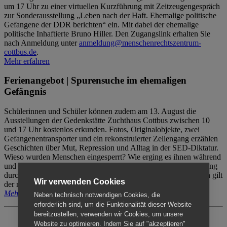
um 17 Uhr zu einer virtuellen Kurzführung mit Zeitzeugengespräch
zur Sonderausstellung „Leben nach der Haft. Ehemalige politische
Gefangene der DDR berichten“ ein. Mit dabei der ehemalige
politische Inhaftierte Bruno Hiller. Den Zugangslink erhalten Sie
nach Anmeldung unter
anmeldung@menschenrechtszentrum-
cottbus.de
.
Mehr erfahren
Ferienangebot | Spurensuche im ehemaligen
Gefängnis
Schülerinnen und Schüler können zudem am 13. August die
Ausstellungen der Gedenkstätte Zuchthaus Cottbus zwischen 10
und 17 Uhr kostenlos erkunden. Fotos, Originalobjekte, zwei
Gefangenentransporter und ein rekonstruierter Zellengang erzählen
Geschichten über Mut, Repression und Alltag in der SED-Diktatur.
Wieso wurden Menschen eingesperrt? Wie erging es ihnen während
und nach der Haft? Der Besuch erfolgt individuell ohne Betreuung
durch das Menschenrechtszentrum Cottbus. Für Begleitpersonen gilt
Wir verwenden Cookies
der reguläre Eintritt (8€ / ermäßigt 5€).
Mehr erfahren
Neben technisch notwendigen Cookies, die
erforderlich sind, um die Funktionalität dieser Website
bereitzustellen, verwenden wir Cookies, um unsere
Website zu optimieren. Indem Sie auf "akzeptieren"