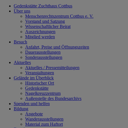
Gedenkstätte Zuchthaus Cottbus
Über uns
Menschenrechtszentrum Cottbus e. V.
Vorstand und Satzung
Wissenschaftlicher Beirat
Auszeichnungen
Mitglied werden
Besuch
Anfahrt, Preise und Öffnungszeiten
Dauerausstellungen
Sonderausstellungen
Aktuelles
Aktuelles / Pressemitteilungen
Veranstaltungen
Gelände im Überblick
Historischer Ort
Gedenkstätte
Nagelkreuzzentrum
Außenstelle des Bundesarchivs
Spenden und helfen
Bildung
Angebote
Wanderausstellungen
Material zum Haftort