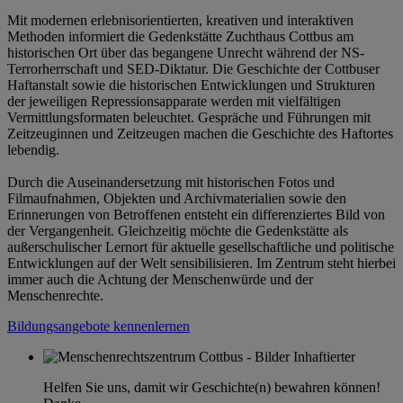
Mit modernen erlebnisorientierten, kreativen und interaktiven
Methoden informiert die Gedenkstätte Zuchthaus Cottbus am
historischen Ort über das begangene Unrecht während der NS-
Terrorherrschaft und SED-Diktatur. Die Geschichte der Cottbuser
Haftanstalt sowie die historischen Entwicklungen und Strukturen
der jeweiligen Repressionsapparate werden mit vielfältigen
Vermittlungsformaten beleuchtet. Gespräche und Führungen mit
Zeitzeuginnen und Zeitzeugen machen die Geschichte des Haftortes
lebendig.
Durch die Auseinandersetzung mit historischen Fotos und
Filmaufnahmen, Objekten und Archivmaterialien sowie den
Erinnerungen von Betroffenen entsteht ein differenziertes Bild von
der Vergangenheit. Gleichzeitig möchte die Gedenkstätte als
außerschulischer Lernort für aktuelle gesellschaftliche und politische
Entwicklungen auf der Welt sensibilisieren. Im Zentrum steht hierbei
immer auch die Achtung der Menschenwürde und der
Menschenrechte.
Bildungsangebote kennenlernen
Helfen Sie uns, damit wir Geschichte(n) bewahren können!