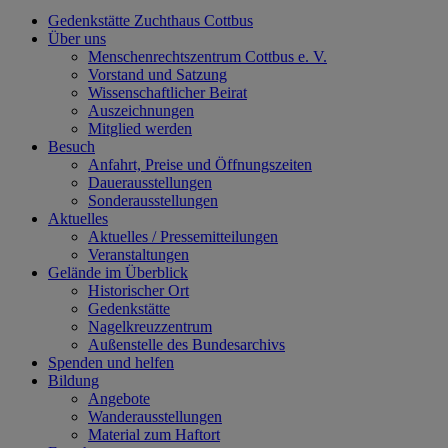
Gedenkstätte Zuchthaus Cottbus
Über uns
Menschenrechtszentrum Cottbus e. V.
Vorstand und Satzung
Wissenschaftlicher Beirat
Auszeichnungen
Mitglied werden
Besuch
Anfahrt, Preise und Öffnungszeiten
Dauerausstellungen
Sonderausstellungen
Aktuelles
Aktuelles / Pressemitteilungen
Veranstaltungen
Gelände im Überblick
Historischer Ort
Gedenkstätte
Nagelkreuzzentrum
Außenstelle des Bundesarchivs
Spenden und helfen
Bildung
Angebote
Wanderausstellungen
Material zum Haftort