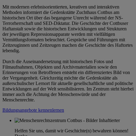
Mit modernen erlebnisorientierten, kreativen und interaktiven
Methoden informiert die Gedenkstätte Zuchthaus Cottbus am
historischen Ort über das begangene Unrecht während der NS-
Terrorherrschaft und SED-Diktatur. Die Geschichte der Cottbuser
Haftanstalt sowie die historischen Entwicklungen und Strukturen
der jeweiligen Repressionsapparate werden mit vielfältigen
Vermittlungsformaten beleuchtet. Gespräche und Führungen mit
Zeitzeuginnen und Zeitzeugen machen die Geschichte des Haftortes
lebendig.
Durch die Auseinandersetzung mit historischen Fotos und
Filmaufnahmen, Objekten und Archivmaterialien sowie den
Erinnerungen von Betroffenen entsteht ein differenziertes Bild von
der Vergangenheit. Gleichzeitig möchte die Gedenkstätte als
außerschulischer Lernort für aktuelle gesellschaftliche und politische
Entwicklungen auf der Welt sensibilisieren. Im Zentrum steht hierbei
immer auch die Achtung der Menschenwürde und der
Menschenrechte.
Bildungsangebote kennenlernen
Helfen Sie uns, damit wir Geschichte(n) bewahren können!