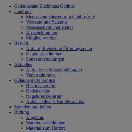
Gedenkstätte Zuchthaus Cottbus
Über uns
Menschenrechtszentrum Cottbus e. V.
Vorstand und Satzung
Wissenschaftlicher Beirat
Auszeichnungen
Mitglied werden
Besuch
Anfahrt, Preise und Öffnungszeiten
Dauerausstellungen
Sonderausstellungen
Aktuelles
Aktuelles / Pressemitteilungen
Veranstaltungen
Gelände im Überblick
Historischer Ort
Gedenkstätte
Nagelkreuzzentrum
Außenstelle des Bundesarchivs
Spenden und helfen
Bildung
Angebote
Wanderausstellungen
Material zum Haftort