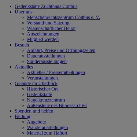
Gedenkstätte Zuchthaus Cottbus
Über uns
Menschenrechtszentrum Cottbus e. V.
Vorstand und Satzung
Wissenschaftlicher Beirat
Auszeichnungen
Mitglied werden
Besuch
Anfahrt, Preise und Öffnungszeiten
Dauerausstellungen
Sonderausstellungen
Aktuelles
Aktuelles / Pressemitteilungen
Veranstaltungen
Gelände im Überblick
Historischer Ort
Gedenkstätte
Nagelkreuzzentrum
Außenstelle des Bundesarchivs
Spenden und helfen
Bildung
Angebote
Wanderausstellungen
Material zum Haftort