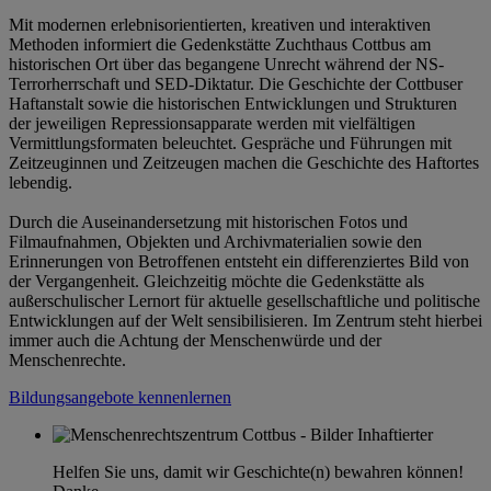
Mit modernen erlebnisorientierten, kreativen und interaktiven
Methoden informiert die Gedenkstätte Zuchthaus Cottbus am
historischen Ort über das begangene Unrecht während der NS-
Terrorherrschaft und SED-Diktatur. Die Geschichte der Cottbuser
Haftanstalt sowie die historischen Entwicklungen und Strukturen
der jeweiligen Repressionsapparate werden mit vielfältigen
Vermittlungsformaten beleuchtet. Gespräche und Führungen mit
Zeitzeuginnen und Zeitzeugen machen die Geschichte des Haftortes
lebendig.
Durch die Auseinandersetzung mit historischen Fotos und
Filmaufnahmen, Objekten und Archivmaterialien sowie den
Erinnerungen von Betroffenen entsteht ein differenziertes Bild von
der Vergangenheit. Gleichzeitig möchte die Gedenkstätte als
außerschulischer Lernort für aktuelle gesellschaftliche und politische
Entwicklungen auf der Welt sensibilisieren. Im Zentrum steht hierbei
immer auch die Achtung der Menschenwürde und der
Menschenrechte.
Bildungsangebote kennenlernen
Helfen Sie uns, damit wir Geschichte(n) bewahren können!