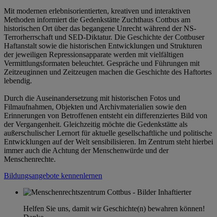
Mit modernen erlebnisorientierten, kreativen und interaktiven
Methoden informiert die Gedenkstätte Zuchthaus Cottbus am
historischen Ort über das begangene Unrecht während der NS-
Terrorherrschaft und SED-Diktatur. Die Geschichte der Cottbuser
Haftanstalt sowie die historischen Entwicklungen und Strukturen
der jeweiligen Repressionsapparate werden mit vielfältigen
Vermittlungsformaten beleuchtet. Gespräche und Führungen mit
Zeitzeuginnen und Zeitzeugen machen die Geschichte des Haftortes
lebendig.
Durch die Auseinandersetzung mit historischen Fotos und
Filmaufnahmen, Objekten und Archivmaterialien sowie den
Erinnerungen von Betroffenen entsteht ein differenziertes Bild von
der Vergangenheit. Gleichzeitig möchte die Gedenkstätte als
außerschulischer Lernort für aktuelle gesellschaftliche und politische
Entwicklungen auf der Welt sensibilisieren. Im Zentrum steht hierbei
immer auch die Achtung der Menschenwürde und der
Menschenrechte.
Bildungsangebote kennenlernen
Helfen Sie uns, damit wir Geschichte(n) bewahren können!