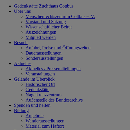
Gedenkstätte Zuchthaus Cottbus
Über uns
Menschenrechtszentrum Cottbus e. V.
Vorstand und Satzung
Wissenschaftlicher Beirat
Auszeichnungen
Mitglied werden
Besuch
Anfahrt, Preise und Öffnungszeiten
Dauerausstellungen
Sonderausstellungen
Aktuelles
Aktuelles / Pressemitteilungen
Veranstaltungen
Gelände im Überblick
Historischer Ort
Gedenkstätte
Nagelkreuzzentrum
Außenstelle des Bundesarchivs
Spenden und helfen
Bildung
Angebote
Wanderausstellungen
Material zum Haftort