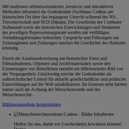
Mit modernen erlebnisorientierten, kreativen und interaktiven
Methoden informiert die Gedenkstätte Zuchthaus Cottbus am
historischen Ort über das begangene Unrecht während der NS-
Terrorherrschaft und SED-Diktatur. Die Geschichte der Cottbuser
Haftanstalt sowie die historischen Entwicklungen und Strukturen
der jeweiligen Repressionsapparate werden mit vielfältigen
Vermittlungsformaten beleuchtet. Gespräche und Führungen mit
Zeitzeuginnen und Zeitzeugen machen die Geschichte des Haftortes
lebendig.
Durch die Auseinandersetzung mit historischen Fotos und
Filmaufnahmen, Objekten und Archivmaterialien sowie den
Erinnerungen von Betroffenen entsteht ein differenziertes Bild von
der Vergangenheit. Gleichzeitig möchte die Gedenkstätte als
außerschulischer Lernort für aktuelle gesellschaftliche und politische
Entwicklungen auf der Welt sensibilisieren. Im Zentrum steht hierbei
immer auch die Achtung der Menschenwürde und der
Menschenrechte.
Bildungsangebote kennenlernen
Helfen Sie uns, damit wir Geschichte(n) bewahren können!