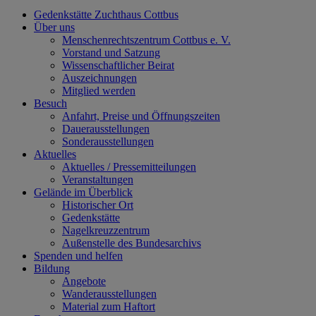
Gedenkstätte Zuchthaus Cottbus
Über uns
Menschenrechtszentrum Cottbus e. V.
Vorstand und Satzung
Wissenschaftlicher Beirat
Auszeichnungen
Mitglied werden
Besuch
Anfahrt, Preise und Öffnungszeiten
Dauerausstellungen
Sonderausstellungen
Aktuelles
Aktuelles / Pressemitteilungen
Veranstaltungen
Gelände im Überblick
Historischer Ort
Gedenkstätte
Nagelkreuzzentrum
Außenstelle des Bundesarchivs
Spenden und helfen
Bildung
Angebote
Wanderausstellungen
Material zum Haftort