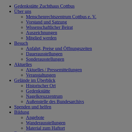
Gedenkstätte Zuchthaus Cottbus
Über uns
Menschenrechtszentrum Cottbus e. V.
Vorstand und Satzung
Wissenschaftlicher Beirat
Auszeichnungen
Mitglied werden
Besuch
Anfahrt, Preise und Öffnungszeiten
Dauerausstellungen
Sonderausstellungen
Aktuelles
Aktuelles / Pressemitteilungen
Veranstaltungen
Gelände im Überblick
Historischer Ort
Gedenkstätte
Nagelkreuzzentrum
Außenstelle des Bundesarchivs
Spenden und helfen
Bildung
Angebote
Wanderausstellungen
Material zum Haftort