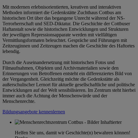
Mit modernen erlebnisorientierten, kreativen und interaktiven
Methoden informiert die Gedenkstätte Zuchthaus Cottbus am
historischen Ort über das begangene Unrecht während der NS-
Terrorherrschaft und SED-Diktatur. Die Geschichte der Cottbuser
Haftanstalt sowie die historischen Entwicklungen und Strukturen
der jeweiligen Repressionsapparate werden mit vielfältigen
Vermittlungsformaten beleuchtet. Gespräche und Führungen mit
Zeitzeuginnen und Zeitzeugen machen die Geschichte des Haftortes
lebendig.
Durch die Auseinandersetzung mit historischen Fotos und
Filmaufnahmen, Objekten und Archivmaterialien sowie den
Erinnerungen von Betroffenen entsteht ein differenziertes Bild von
der Vergangenheit. Gleichzeitig möchte die Gedenkstätte als
außerschulischer Lernort für aktuelle gesellschaftliche und politische
Entwicklungen auf der Welt sensibilisieren. Im Zentrum steht hierbei
immer auch die Achtung der Menschenwürde und der
Menschenrechte.
Bildungsangebote kennenlernen
Helfen Sie uns, damit wir Geschichte(n) bewahren können!