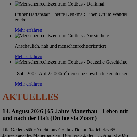
Früher Haftanstalt – heute Denkmal: Einen Ort im Wandel
erleben
Mehr erfahren
Anschaulich, nah und menschenrechtsorientiert
Mehr erfahren
2
1860–2002: Auf 22.000m
deutsche Geschichte entdecken
Mehr erfahren
AKTUELLES
13. August 2026 |
65 Jahre Mauerbau - Leben mit
und nach der Haft (Online via Zoom)
Die Gedenkstätte Zuchthaus Cottbus lädt anlässlich des 65.
Jahrestages des Mauerbaus am Donnerstag, den 13. August 2026