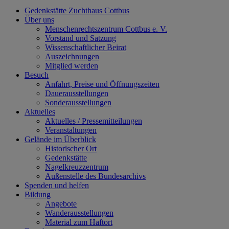
Gedenkstätte Zuchthaus Cottbus
Über uns
Menschenrechtszentrum Cottbus e. V.
Vorstand und Satzung
Wissenschaftlicher Beirat
Auszeichnungen
Mitglied werden
Besuch
Anfahrt, Preise und Öffnungszeiten
Dauerausstellungen
Sonderausstellungen
Aktuelles
Aktuelles / Pressemitteilungen
Veranstaltungen
Gelände im Überblick
Historischer Ort
Gedenkstätte
Nagelkreuzzentrum
Außenstelle des Bundesarchivs
Spenden und helfen
Bildung
Angebote
Wanderausstellungen
Material zum Haftort