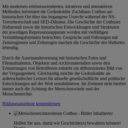
Mit modernen erlebnisorientierten, kreativen und interaktiven
Methoden informiert die Gedenkstätte Zuchthaus Cottbus am
historischen Ort über das begangene Unrecht während der NS-
Terrorherrschaft und SED-Diktatur. Die Geschichte der Cottbuser
Haftanstalt sowie die historischen Entwicklungen und Strukturen
der jeweiligen Repressionsapparate werden mit vielfältigen
Vermittlungsformaten beleuchtet. Gespräche und Führungen mit
Zeitzeuginnen und Zeitzeugen machen die Geschichte des Haftortes
lebendig.
Durch die Auseinandersetzung mit historischen Fotos und
Filmaufnahmen, Objekten und Archivmaterialien sowie den
Erinnerungen von Betroffenen entsteht ein differenziertes Bild von
der Vergangenheit. Gleichzeitig möchte die Gedenkstätte als
außerschulischer Lernort für aktuelle gesellschaftliche und politische
Entwicklungen auf der Welt sensibilisieren. Im Zentrum steht hierbei
immer auch die Achtung der Menschenwürde und der
Menschenrechte.
Bildungsangebote kennenlernen
Helfen Sie uns, damit wir Geschichte(n) bewahren können!