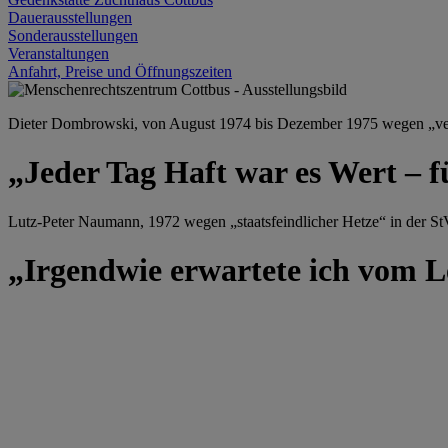
Dauerausstellungen
Sonderausstellungen
Veranstaltungen
Anfahrt, Preise und Öffnungszeiten
Dieter Dombrowski, von August 1974 bis Dezember 1975 wegen „versu
„Jeder Tag Haft war es Wert – f
Lutz-Peter Naumann, 1972 wegen „staatsfeindlicher Hetze“ in der StV
„Irgendwie erwartete ich vom Le