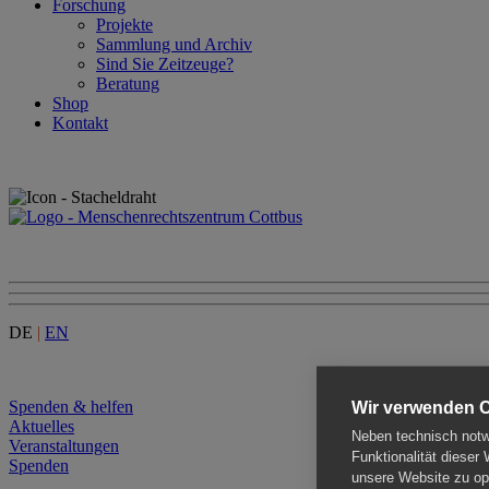
Forschung
Projekte
Sammlung und Archiv
Sind Sie Zeitzeuge?
Beratung
Shop
Kontakt
DE
|
EN
Menu
Spenden & helfen
Wir verwenden 
Aktuelles
Neben technisch notwe
Veranstaltungen
Funktionalität dieser
Spenden
unsere Website zu opt