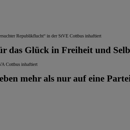
chter Republikflucht“ in der StVE Cottbus inhaftiert
ür das Glück in Freiheit und Se
A Cottbus inhaftiert
ben mehr als nur auf eine Partei