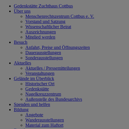
Gedenkstätte Zuchthaus Cottbus
Über uns
Menschenrechtszentrum Cottbus e. V.
Vorstand und Satzung
Wissenschaftlicher Beirat
Auszeichnungen
Mitglied werden
Besuch
Anfahrt, Preise und Öffnungszeiten
Dauerausstellungen
Sonderausstellungen
Aktuelles
Aktuelles / Pressemitteilungen
Veranstaltungen
Gelände im Überblick
Historischer Ort
Gedenkstätte
Nagelkreuzzentrum
Außenstelle des Bundesarchivs
Spenden und helfen
Bildung
Angebote
Wanderausstellungen
Material zum Haftort