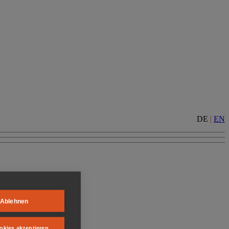
DE
|
EN
Ablehnen
okies akzeptieren