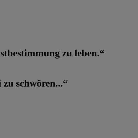
lbstbestimmung zu leben.“
 zu schwören...“