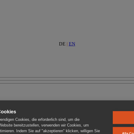
DE
|
EN
Cookies
ndigen Cookies, die erforderlich sind, um die
 Website bereitzustellen, verwenden wir Cookies, um
imieren. Indem Sie auf "akzeptieren" klicken, willigen Sie
Alle Co