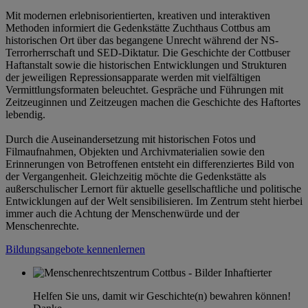
Mit modernen erlebnisorientierten, kreativen und interaktiven
Methoden informiert die Gedenkstätte Zuchthaus Cottbus am
historischen Ort über das begangene Unrecht während der NS-
Terrorherrschaft und SED-Diktatur. Die Geschichte der Cottbuser
Haftanstalt sowie die historischen Entwicklungen und Strukturen
der jeweiligen Repressionsapparate werden mit vielfältigen
Vermittlungsformaten beleuchtet. Gespräche und Führungen mit
Zeitzeuginnen und Zeitzeugen machen die Geschichte des Haftortes
lebendig.
Durch die Auseinandersetzung mit historischen Fotos und
Filmaufnahmen, Objekten und Archivmaterialien sowie den
Erinnerungen von Betroffenen entsteht ein differenziertes Bild von
der Vergangenheit. Gleichzeitig möchte die Gedenkstätte als
außerschulischer Lernort für aktuelle gesellschaftliche und politische
Entwicklungen auf der Welt sensibilisieren. Im Zentrum steht hierbei
immer auch die Achtung der Menschenwürde und der
Menschenrechte.
Bildungsangebote kennenlernen
Helfen Sie uns, damit wir Geschichte(n) bewahren können!