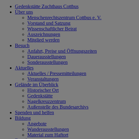
Gedenkstätte Zuchthaus Cottbus
Über uns
Menschenrechtszentrum Cottbus e. V.
Vorstand und Satzung
Wissenschaftlicher Beirat
Auszeichnungen
Mitglied werden
Besuch
Anfahrt, Preise und Öffnungszeiten
Dauerausstellungen
Sonderausstellungen
Aktuelles
Aktuelles / Pressemitteilungen
Veranstaltungen
Gelände im Überblick
Historischer Ort
Gedenkstätte
Nagelkreuzzentrum
Außenstelle des Bundesarchivs
Spenden und helfen
Bildung
Angebote
Wanderausstellungen
Material zum Haftort