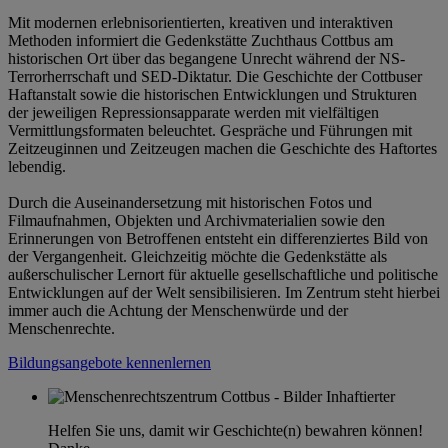
Mit modernen erlebnisorientierten, kreativen und interaktiven
Methoden informiert die Gedenkstätte Zuchthaus Cottbus am
historischen Ort über das begangene Unrecht während der NS-
Terrorherrschaft und SED-Diktatur. Die Geschichte der Cottbuser
Haftanstalt sowie die historischen Entwicklungen und Strukturen
der jeweiligen Repressionsapparate werden mit vielfältigen
Vermittlungsformaten beleuchtet. Gespräche und Führungen mit
Zeitzeuginnen und Zeitzeugen machen die Geschichte des Haftortes
lebendig.
Durch die Auseinandersetzung mit historischen Fotos und
Filmaufnahmen, Objekten und Archivmaterialien sowie den
Erinnerungen von Betroffenen entsteht ein differenziertes Bild von
der Vergangenheit. Gleichzeitig möchte die Gedenkstätte als
außerschulischer Lernort für aktuelle gesellschaftliche und politische
Entwicklungen auf der Welt sensibilisieren. Im Zentrum steht hierbei
immer auch die Achtung der Menschenwürde und der
Menschenrechte.
Bildungsangebote kennenlernen
Helfen Sie uns, damit wir Geschichte(n) bewahren können!