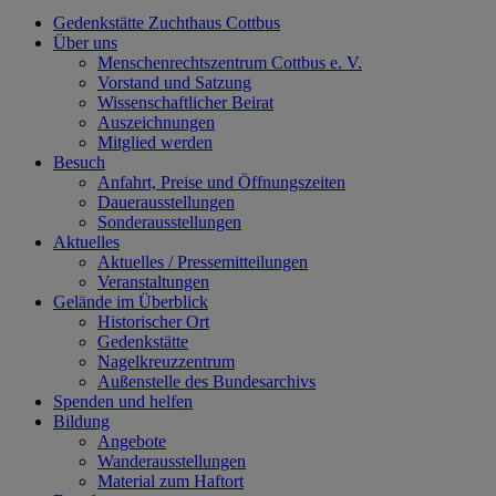
Gedenkstätte Zuchthaus Cottbus
Über uns
Menschenrechtszentrum Cottbus e. V.
Vorstand und Satzung
Wissenschaftlicher Beirat
Auszeichnungen
Mitglied werden
Besuch
Anfahrt, Preise und Öffnungszeiten
Dauerausstellungen
Sonderausstellungen
Aktuelles
Aktuelles / Pressemitteilungen
Veranstaltungen
Gelände im Überblick
Historischer Ort
Gedenkstätte
Nagelkreuzzentrum
Außenstelle des Bundesarchivs
Spenden und helfen
Bildung
Angebote
Wanderausstellungen
Material zum Haftort