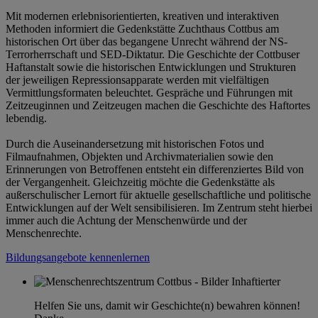
Mit modernen erlebnisorientierten, kreativen und interaktiven
Methoden informiert die Gedenkstätte Zuchthaus Cottbus am
historischen Ort über das begangene Unrecht während der NS-
Terrorherrschaft und SED-Diktatur. Die Geschichte der Cottbuser
Haftanstalt sowie die historischen Entwicklungen und Strukturen
der jeweiligen Repressionsapparate werden mit vielfältigen
Vermittlungsformaten beleuchtet. Gespräche und Führungen mit
Zeitzeuginnen und Zeitzeugen machen die Geschichte des Haftortes
lebendig.
Durch die Auseinandersetzung mit historischen Fotos und
Filmaufnahmen, Objekten und Archivmaterialien sowie den
Erinnerungen von Betroffenen entsteht ein differenziertes Bild von
der Vergangenheit. Gleichzeitig möchte die Gedenkstätte als
außerschulischer Lernort für aktuelle gesellschaftliche und politische
Entwicklungen auf der Welt sensibilisieren. Im Zentrum steht hierbei
immer auch die Achtung der Menschenwürde und der
Menschenrechte.
Bildungsangebote kennenlernen
Helfen Sie uns, damit wir Geschichte(n) bewahren können!