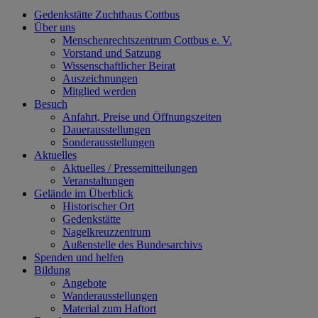
Gedenkstätte Zuchthaus Cottbus
Über uns
Menschenrechtszentrum Cottbus e. V.
Vorstand und Satzung
Wissenschaftlicher Beirat
Auszeichnungen
Mitglied werden
Besuch
Anfahrt, Preise und Öffnungszeiten
Dauerausstellungen
Sonderausstellungen
Aktuelles
Aktuelles / Pressemitteilungen
Veranstaltungen
Gelände im Überblick
Historischer Ort
Gedenkstätte
Nagelkreuzzentrum
Außenstelle des Bundesarchivs
Spenden und helfen
Bildung
Angebote
Wanderausstellungen
Material zum Haftort