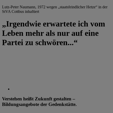
Lutz-Peter Naumann, 1972 wegen „staatsfeindlicher Hetze“ in der
StVA Cottbus inhaftiert
„Irgendwie erwartete ich vom
Leben mehr als nur auf eine
Partei zu schwören...“
Verstehen heißt Zukunft gestalten –
Bildungsangebote der Gedenkstätte.