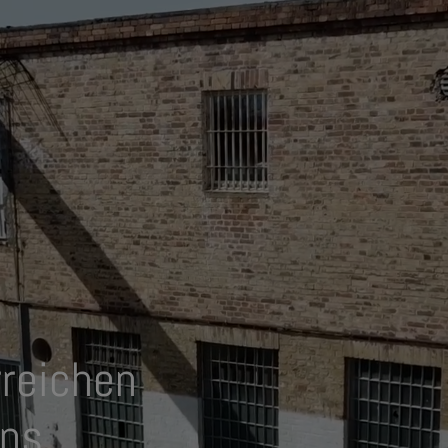
rreichen
uns