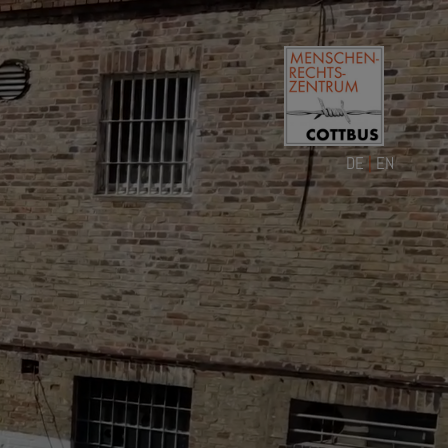
DE
|
EN