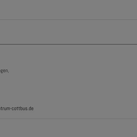
ngen,
ntrum-cottbus.de