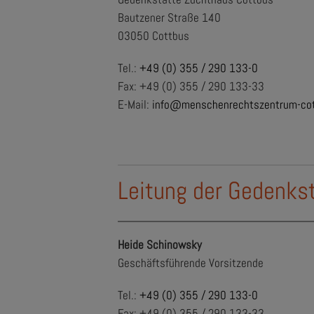
Bautzener Straße 140
03050 Cottbus
Tel.:
+49 (0) 355 / 290 133-0
Fax: +49 (0) 355 / 290 133-33
E-Mail:
info@menschenrechtszentrum-cot
Leitung der Gedenks
Heide Schinowsky
Geschäftsführende Vorsitzende
Tel.:
+49 (0) 355 / 290 133-0
Fax: +49 (0) 355 / 290 133-33