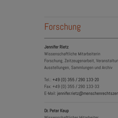
Forschung
Jennifer Rietz
Wissenschaftliche Mitarbeiterin
Forschung, Zeitzeugenarbeit, Veranstaltu
Ausstellungen, Sammlungen und Archiv
Tel.:
+49 (0) 355 / 290 133-20
Fax: +49 (0) 355 / 290 133-33
E-Mail:
jennifer.rietz@menschenrechtsze
Dr. Peter Keup
Wissenschaftlicher Mitarbeiter