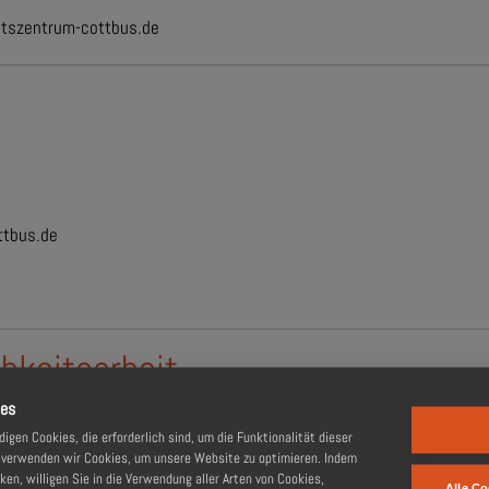
tszentrum-cottbus.de
tbus.de
chkeitsarbeit
ies
gen Cookies, die erforderlich sind, um die Funktionalität dieser
, verwenden wir Cookies, um unsere Website zu optimieren. Indem
cken, willigen Sie in die Verwendung aller Arten von Cookies,
Alle Co