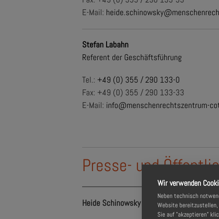
E-Mail:
heide.schinowsky@menschenrech
Stefan Labahn
Referent der Geschäftsführung
Tel.:
+49 (0) 355 / 290 133-0
Fax: +49 (0) 355 / 290 133-33
E-Mail:
info@menschenrechtszentrum-cot
Presse- und Öffentli
Wir verwenden Cook
Neben technisch notwendi
Heide Schinowsky
Website bereitzustellen
Sie auf "akzeptieren" kli