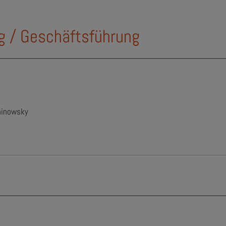
g / Geschäftsführung
hinowsky