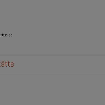
tbus.de
tätte