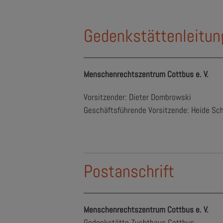
Gedenkstättenleitun
Menschenrechtszentrum Cottbus e. V.
Vorsitzender: Dieter Dombrowski
Geschäftsführende Vorsitzende: Heide Sc
Postanschrift
Menschenrechtszentrum Cottbus e. V.
Gedenkstätte Zuchthaus Cottbus