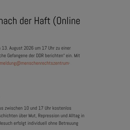
nach der Haft (Online
 13. August 2026 um 17 Uhr zu einer
che Gefangene der DDR berichten“ ein. Mit
meldung@menschenrechtszentrum-
s
us zwischen 10 und 17 Uhr kostenlos
schichten über Mut, Repression und Alltag in
esuch erfolgt individuell ohne Betreuung