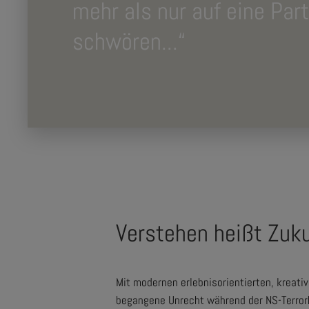
mehr als nur auf eine Part
schwören...“
Verstehen heißt Zuk
Mit modernen erlebnisorientierten, kreat
begangene Unrecht während der NS-Terrorh