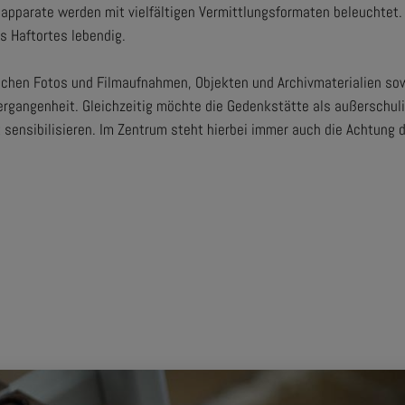
sapparate werden mit vielfältigen Vermittlungsformaten beleuchtet
 Haftortes lebendig.
schen Fotos und Filmaufnahmen, Objekten und Archivmaterialien so
Vergangenheit. Gleichzeitig möchte die Gedenkstätte als außerschuli
t sensibilisieren. Im Zentrum steht hierbei immer auch die Achtun