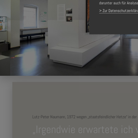
darunter auch für Analys
> Zur Datenschutzerklär
Lutz-Peter Naumann, 1972 wegen „staatsfeindlicher Hetze“ in der 
„Irgendwie erwartete ich