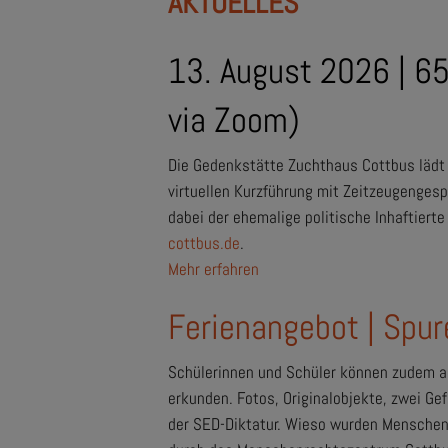
AKTUELLES
13. August 2026 |
65
via Zoom)
Die Gedenkstätte Zuchthaus Cottbus lädt
virtuellen Kurzführung mit Zeitzeugengesp
dabei der ehemalige politische Inhaftiert
cottbus.de
.
Mehr erfahren
Ferienangebot | Spu
Schülerinnen und Schüler können zudem a
erkunden. Fotos, Originalobjekte, zwei Ge
der SED-Diktatur. Wieso wurden Menschen 