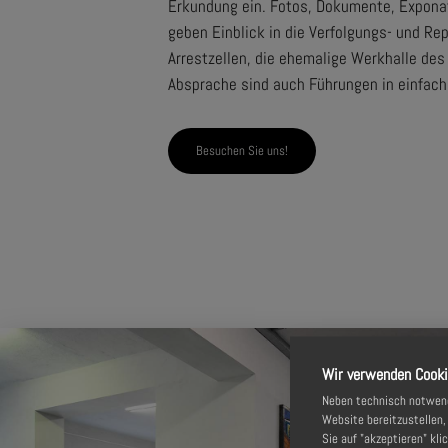
Erkundung ein. Fotos, Dokumente, Expona
geben Einblick in die Verfolgungs- und 
Arrestzellen, die ehemalige Werkhalle de
Absprache sind auch Führungen in einfach
Besuchen Sie uns!
Gedenkstätte Zuchth
Dauerausstell
Sonderausstel
Wir verwenden Cook
Neben technisch notwendi
Website bereitzustellen
Sie auf "akzeptieren" kli