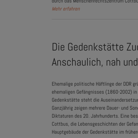
durch das Menschenrechtszentrum Cottbus. 
Mehr erfahren
Die Gedenkstätte Zuc
Anschaulich, nah und 
Ehemalige politische Häftlinge der DDR g
ehemaligen Gefängnisses (1860-2002) in d
Gedenkstätte steht die Auseinandersetzun
Ganzjährig zeigen mehrere Dauer- und Son
Diktaturen des 20. Jahrhunderts. Eine bes
Cottbus, die Lebensgeschichten der Gefan
Hauptgebäude der Gedenkstätte im früher