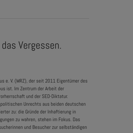
.
 das Vergessen.
s e. V. (MRZ), der seit 2011 Eigentümer des
s ist. Im Zentrum der Arbeit der
orherrschaft und der SED-Diktatur.
 politischen Unrechts aus beiden deutschen
rter zu: die Gründe der Inhaftierung in
ngungen zu wahren, stehen im Fokus. Das
sucherinnen und Besucher zur selbständigen