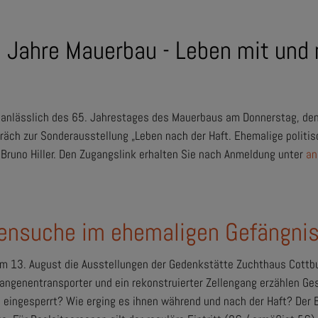
 Jahre Mauerbau - Leben mit und 
 anlässlich des 65. Jahrestages des Mauerbaus am Donnerstag, den
räch zur Sonderausstellung „Leben nach der Haft. Ehemalige politis
e Bruno Hiller. Den Zugangslink erhalten Sie nach Anmeldung unter
an
rensuche im ehemaligen Gefängni
m 13. August die Ausstellungen der Gedenkstätte Zuchthaus Cottb
fangenentransporter und ein rekonstruierter Zellengang erzählen Ge
eingesperrt? Wie erging es ihnen während und nach der Haft? Der B