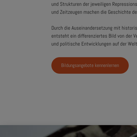
und Strukturen der jeweiligen Repression
und Zeitzeugen machen die Geschichte des
Durch die Auseinandersetzung mit histori
entsteht ein differenziertes Bild von der 
und politische Entwicklungen auf der Wel
Bildungsangebote kennenlernen