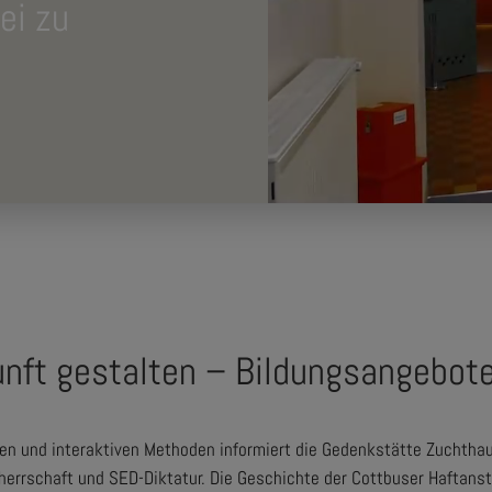
ei zu
unft gestalten – Bildungsangebot
iven und interaktiven Methoden informiert die Gedenkstätte Zuchtha
errschaft und SED-Diktatur. Die Geschichte der Cottbuser Haftanst