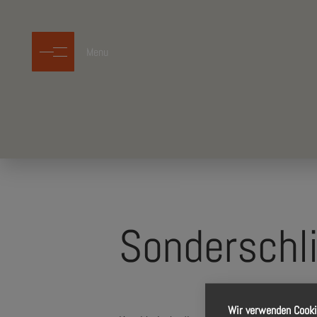
Menu
Sonderschl
Wir verwenden Cook