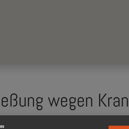
ießung wegen Kran
ies