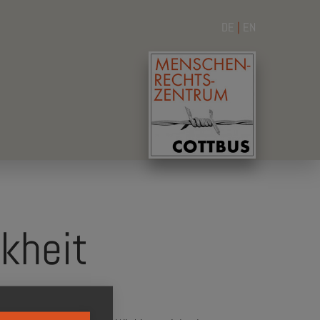
DE
|
EN
kheit