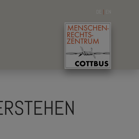
DE
|
EN
ERSTEHEN