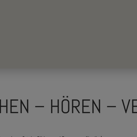
HEN – HÖREN – V