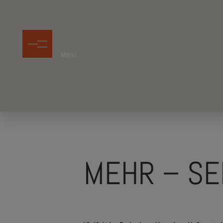
Menu
MEHR – SE